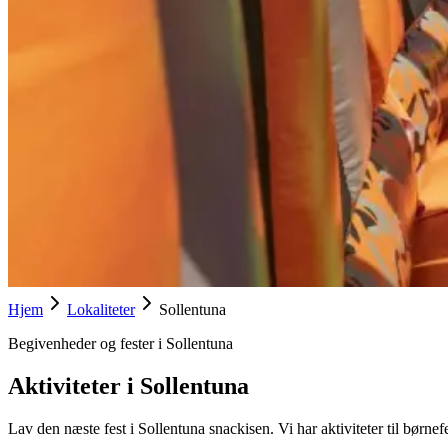
Hjem
Lokaliteter
Sollentuna
Begivenheder og fester i Sollentuna
Aktiviteter i Sollentuna
Lav den næste fest i Sollentuna snackisen. Vi har aktiviteter til børnefes