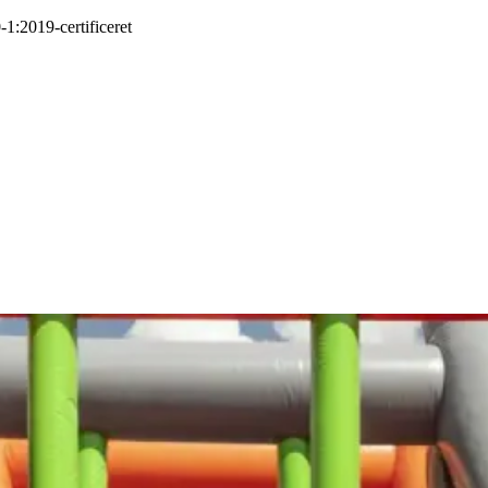
-1:2019
-
certificeret