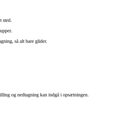
t sted.
rupper.
ning, så alt bare glider.
illing og nedtagning kan indgå i opsætningen.