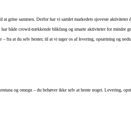
il at grine sammen. Derfor har vi samlet markedets sjoveste aktiviteter é
? Vi har både crowd-trækkende blikfang og smarte aktiviteter for mindre g
fra at du selv henter, til at vi tager os af levering, opsætning og nedtag
lentuna
og omegn – du behøver ikke selv at hente noget. Levering, opst