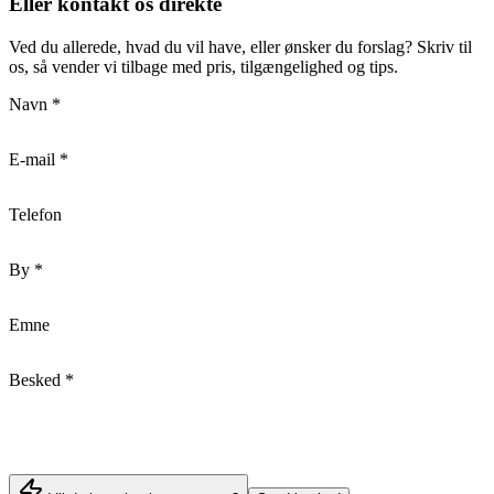
Eller kontakt os direkte
Ved du allerede, hvad du vil have, eller ønsker du forslag? Skriv til
os, så vender vi tilbage med pris, tilgængelighed og tips.
Navn
*
E-mail
*
Telefon
By
*
Emne
Besked
*