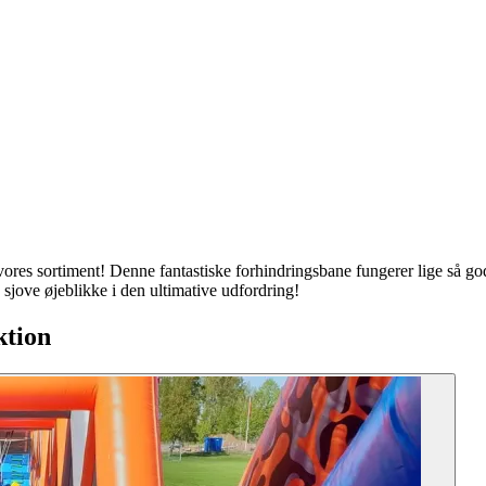
 vores sortiment! Denne fantastiske forhindringsbane fungerer lige så g
sjove øjeblikke i den ultimative udfordring!
ktion