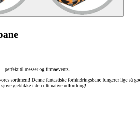
bane
 – perfekt til messer og firmaevents.
 vores sortiment! Denne fantastiske forhindringsbane fungerer lige så g
sjove øjeblikke i den ultimative udfordring!