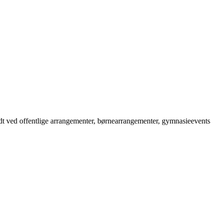
odt ved offentlige arrangementer, børnearrangementer, gymnasieevents