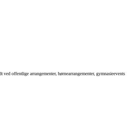
odt ved offentlige arrangementer, børnearrangementer, gymnasieevents