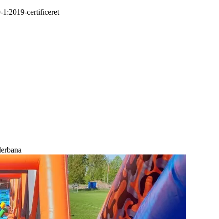
-1:2019
-
certificeret
derbana