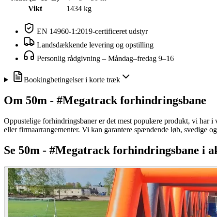
Vikt
1434 kg
EN 14960-1:2019
-
certificeret udstyr
Landsdækkende levering og opstilling
Personlig rådgivning
–
Måndag–fredag 9–16
Bookingbetingelser i korte træk
Om
50m - #Megatrack forhindringsbane
Oppustelige forhindringsbaner er det mest populære produkt, vi har i
eller firmaarrangementer. Vi kan garantere spændende løb, svedige og 
Se
50m - #Megatrack forhindringsbane
i a