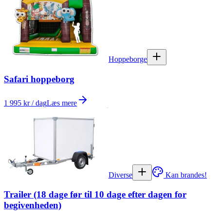
Hoppeborge
Safari hoppeborg
1 995 kr / dag
Læs mere
Diverse
Kan brandes!
Trailer (18 dage før til 10 dage efter dagen for
begivenheden)