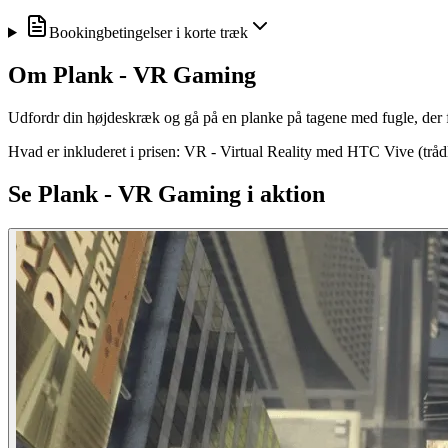
Bookingbetingelser i korte træk
Om
Plank - VR Gaming
Udfordr din højdeskræk og gå på en planke på tagene med fugle, der f
Hvad er inkluderet i prisen: VR - Virtual Reality med HTC Vive (trå
Se
Plank - VR Gaming
i aktion