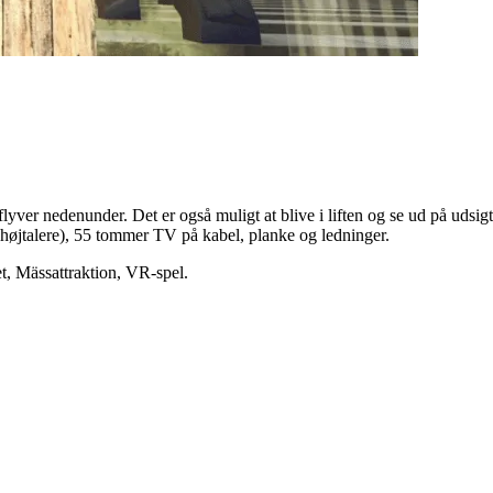
yver nedenunder. Det er også muligt at blive i liften og se ud på udsi
øjtalere), 55 tommer TV på kabel, planke og ledninger.
t, Mässattraktion, VR-spel
.