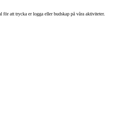
al för att trycka er logga eller budskap på våra aktiviteter.