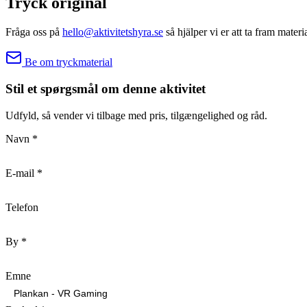
Tryck original
Fråga oss på
hello@aktivitetshyra.se
så hjälper vi er att ta fram materi
Be om tryckmaterial
Stil et spørgsmål om denne aktivitet
Udfyld, så vender vi tilbage med pris, tilgængelighed og råd.
Navn
*
E-mail
*
Telefon
By
*
Emne