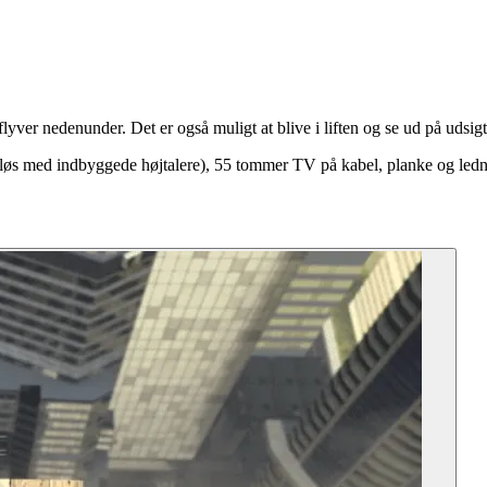
lyver nedenunder. Det er også muligt at blive i liften og se ud på udsi
dløs med indbyggede højtalere), 55 tommer TV på kabel, planke og ledn