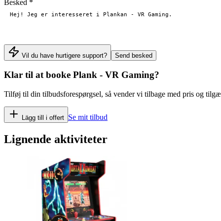
Besked
*
Vil du have hurtigere support?
Send besked
Klar til at booke
Plank - VR Gaming
?
Tilføj til din tilbudsforespørgsel, så vender vi tilbage med pris og tilg
Se mit tilbud
Lägg till i offert
Lignende aktiviteter