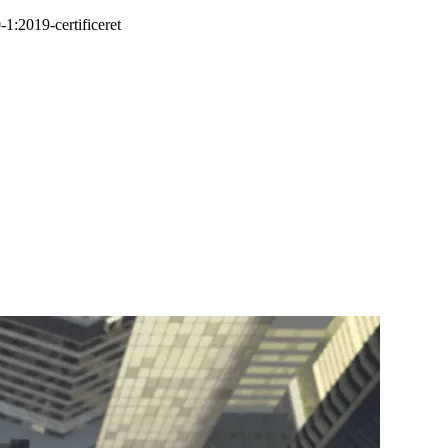
-1:2019
-
certificeret