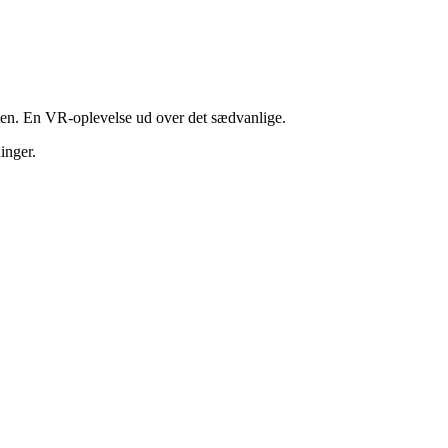
gten. En VR-oplevelse ud over det sædvanlige.
inger.