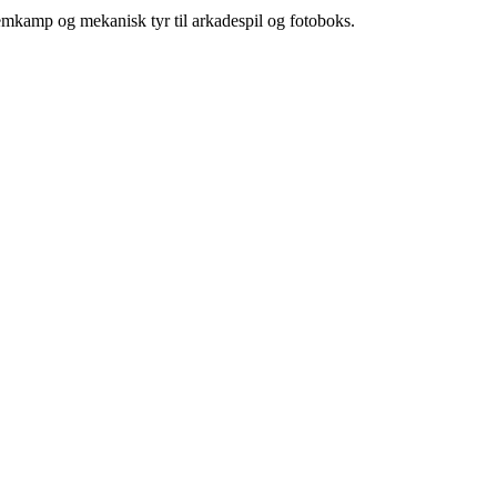
femkamp og mekanisk tyr til arkadespil og fotoboks.