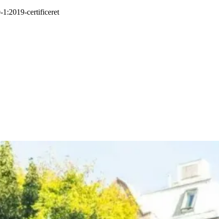
-1:2019
-
certificeret