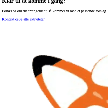
Klar til at komme i gang?
Fortæl os om dit arrangement, så kommer vi med et passende forslag.
Kontakt os
Se alle aktiviteter