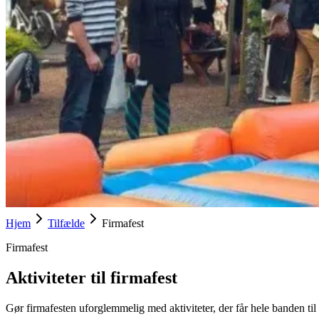
Hjem
Tilfælde
Firmafest
Firmafest
Aktiviteter til firmafest
Gør firmafesten uforglemmelig med aktiviteter, der får hele banden ti