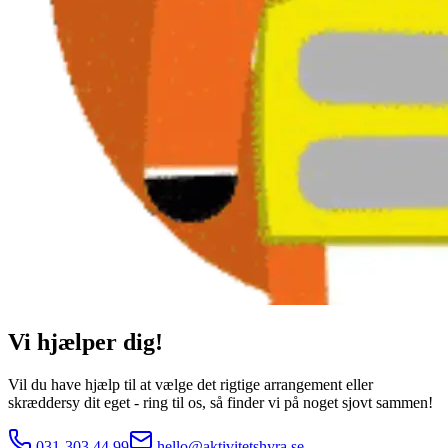
Vi hjælper dig!
Vil du have hjælp til at vælge det rigtige arrangement eller
skræddersy dit eget - ring til os, så finder vi på noget sjovt sammen!
031-303 44 99
hello@aktivitetshyra.se