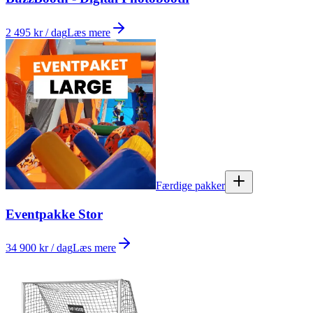
2 495 kr / dag
Læs mere
Færdige pakker
Eventpakke Stor
34 900 kr / dag
Læs mere