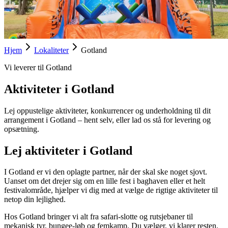
Hjem
Lokaliteter
Gotland
Vi leverer til Gotland
Aktiviteter i Gotland
Lej oppustelige aktiviteter, konkurrencer og underholdning til dit
arrangement i Gotland – hent selv, eller lad os stå for levering og
opsætning.
Lej aktiviteter i Gotland
I Gotland er vi den oplagte partner, når der skal ske noget sjovt.
Uanset om det drejer sig om en lille fest i baghaven eller et helt
festivalområde, hjælper vi dig med at vælge de rigtige aktiviteter til
netop din lejlighed.
Hos Gotland bringer vi alt fra safari-slotte og rutsjebaner til
mekanisk tyr, bungee-løb og femkamp. Du vælger, vi klarer resten.