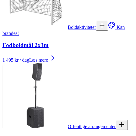
Boldaktiviteter
Kan
brandes!
Fodboldmål 2x3m
1 495 kr / dag
Læs mere
Offentlige arrangementer