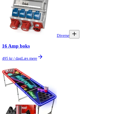
Diverse
16 Amp boks
495 kr / dag
Læs mere