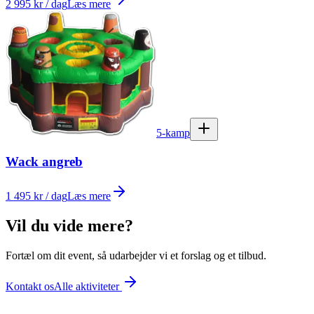
2 995 kr / dag
Læs mere
5-kamp
Wack angreb
1 495 kr / dag
Læs mere
Vil du vide mere?
Fortæl om dit event, så udarbejder vi et forslag og et tilbud.
Kontakt os
Alle aktiviteter