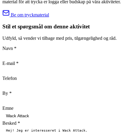
material för att trycka er logga eller budskap på våra aktiviteter.
Be om tryckmaterial
Stil et spørgsmål om denne aktivitet
Udfyld, så vender vi tilbage med pris, tilgængelighed og råd.
Navn
*
E-mail
*
Telefon
By
*
Emne
Besked
*