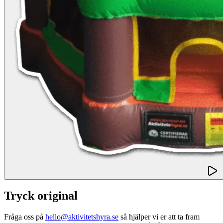
Tryck original
Fråga oss på
hello@aktivitetshyra.se
så hjälper vi er att ta fram