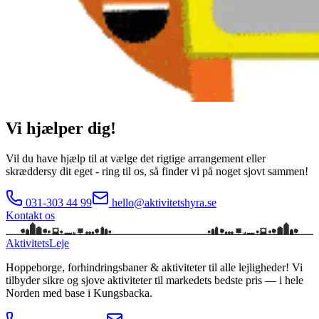
Vi hjælper dig!
Vil du have hjælp til at vælge det rigtige arrangement eller
skræddersy dit eget - ring til os, så finder vi på noget sjovt sammen!
031-303 44 99
hello@aktivitetshyra.se
Kontakt os
Aktivitets
Leje
Hoppeborge, forhindringsbaner & aktiviteter til alle lejligheder!
Vi
tilbyder sikre og sjove aktiviteter til markedets bedste pris — i hele
Norden med base i
Kungsbacka
.