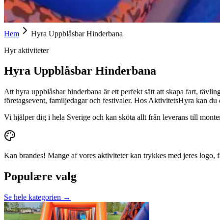
Hem
Hyra Uppblåsbar Hinderbana
Hyr aktiviteter
Hyra Uppblåsbar Hinderbana
Att hyra uppblåsbar hinderbana är ett perfekt sätt att skapa fart, täv
företagsevent, familjedagar och festivaler. Hos AktivitetsHyra kan d
Vi hjälper dig i hela Sverige och kan sköta allt från leverans till mont
Kan brandes!
Mange af vores aktiviteter kan trykkes med jeres logo, 
Populære valg
Se hele kategorien →