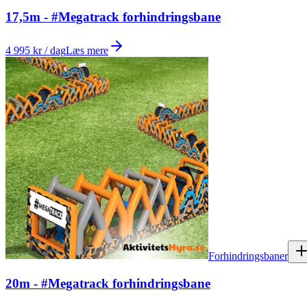
17,5m - #Megatrack forhindringsbane
4 995 kr / dag
Læs mere
Forhindringsbaner
20m - #Megatrack forhindringsbane