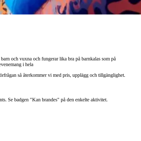
de barn och vuxna och fungerar lika bra på barnkalas som på
 evenemang i hela
rtförfrågan så återkommer vi med pris, upplägg och tillgänglighet.
ents. Se badgen "Kan brandes" på den enkelte aktivitet.