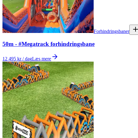
Forhindringsbaner
50m - #Megatrack forhindringsbane
12 495 kr / dag
Læs mere