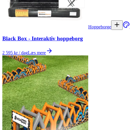
Hoppeborge
Black Box - Interaktiv hoppeborg
2 595 kr / dag
Læs mere