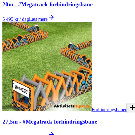
20m - #Megatrack forhindringsbane
5 495 kr / dag
Læs mere
Forhindringsbaner
27,5m - #Megatrack forhindringsbane