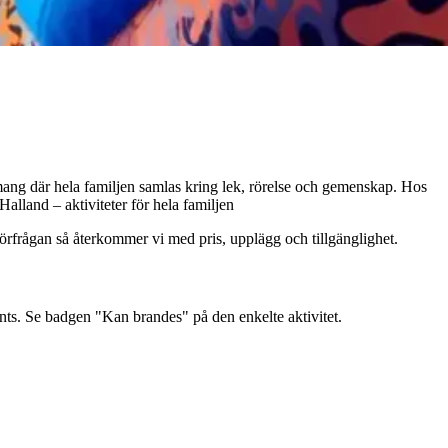
emang där hela familjen samlas kring lek, rörelse och gemenskap. Hos
alland – aktiviteter för hela familjen
rtförfrågan så återkommer vi med pris, upplägg och tillgänglighet.
ents. Se badgen "Kan brandes" på den enkelte aktivitet.