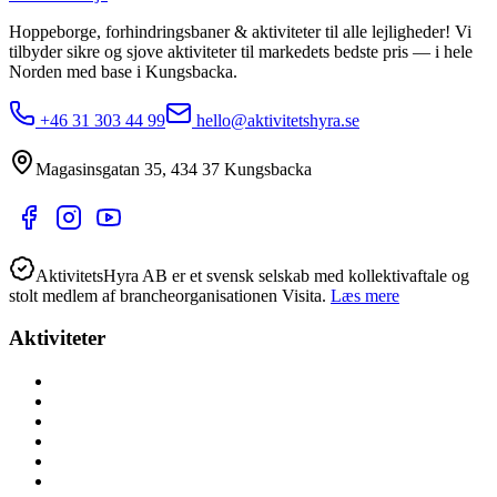
Hoppeborge, forhindringsbaner & aktiviteter til alle lejligheder!
Vi
tilbyder sikre og sjove aktiviteter til markedets bedste pris — i hele
Norden med base i
Kungsbacka
.
+46 31 303 44 99
hello@aktivitetshyra.se
Magasinsgatan 35
,
434 37
Kungsbacka
AktivitetsHyra AB er et svensk selskab med kollektivaftale og
stolt medlem af brancheorganisationen Visita.
Læs mere
Aktiviteter
Alle aktiviteter
Aktiviteter hele året
Lej lokalt (nær dig)
Børnefødselsdag
Højtider
Byer (hele Danmark)