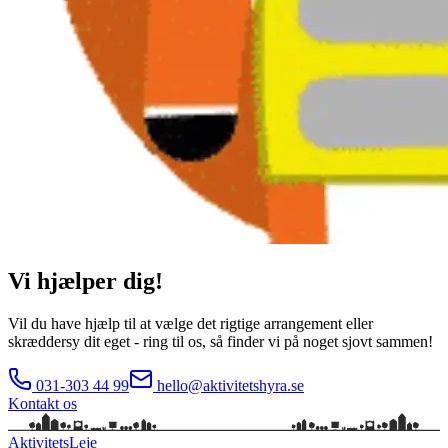
Vi hjælper dig!
Vil du have hjælp til at vælge det rigtige arrangement eller
skræddersy dit eget - ring til os, så finder vi på noget sjovt sammen!
031-303 44 99
hello@aktivitetshyra.se
Kontakt os
Aktivitets
Leje