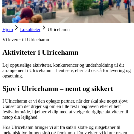
Hjem
Lokaliteter
Ulricehamn
Vi leverer til Ulricehamn
Aktiviteter i Ulricehamn
Lej oppustelige aktiviteter, konkurrencer og underholdning til dit
arrangement i Ulricehamn – hent selv, eller lad os stå for levering og
opsætning.
Sjov i Ulricehamn – nemt og sikkert
I Ulricehamn er vi den oplagte partner, når der skal ske noget sjovt.
Uanset om det drejer sig om en lille fest i baghaven eller et helt
festivalområde, hjælper vi dig med at vælge de rigtige aktiviteter til
netop din lejlighed.
Hos Ulricehamn bringer vi alt fra safari-slotte og rutsjebaner til
mekanisk tyr, bungee-løb og femkamp. Du vælger, vi klarer resten.