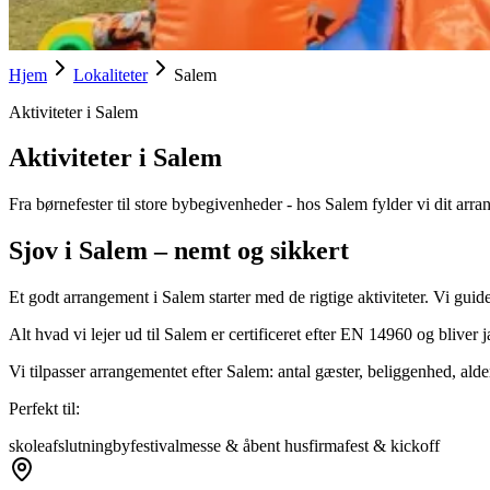
Hjem
Lokaliteter
Salem
Aktiviteter i Salem
Aktiviteter i Salem
Fra børnefester til store bybegivenheder - hos Salem fylder vi dit ar
Sjov i Salem – nemt og sikkert
Et godt arrangement i Salem starter med de rigtige aktiviteter. Vi guide
Alt hvad vi lejer ud til Salem er certificeret efter EN 14960 og bliver 
Vi tilpasser arrangementet efter Salem: antal gæster, beliggenhed, ald
Perfekt til:
skoleafslutning
byfestival
messe & åbent hus
firmafest & kickoff