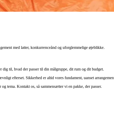
rangement med latter, konkurrenceånd og uforglemmelige øjeblikke.
r dig til, hvad der passer til din målgruppe, dit rum og dit budget.
jævnligt efterset. Sikkerhed er altid vores fundament, uanset arrangement
er og tema. Kontakt os, så sammensætter vi en pakke, der passer.