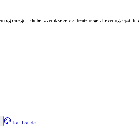
em
og omegn – du behøver ikke selv at hente noget. Levering, opstilli
Kan brandes!