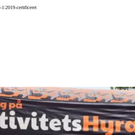
-1:2019
-
certificeret