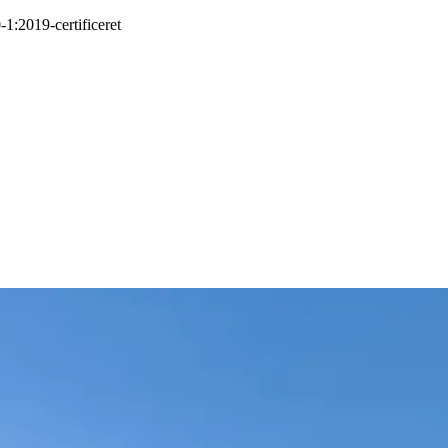
-1:2019
-
certificeret