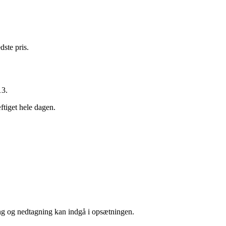
dste pris.
13.
ftiget hele dagen.
ing og nedtagning kan indgå i opsætningen.