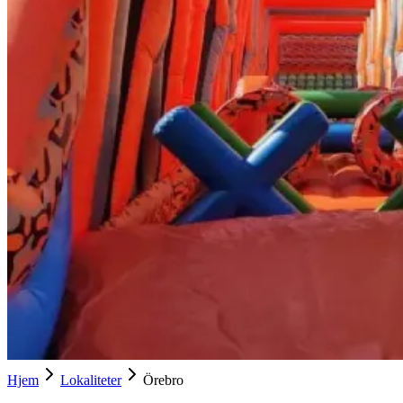
Hjem
Lokaliteter
Örebro