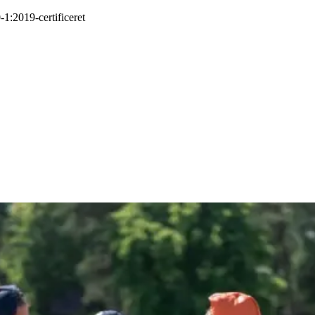
-1:2019
-
certificeret