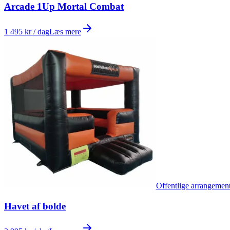
Arcade 1Up Mortal Combat
1 495 kr / dag
Læs mere
Offentlige arrangemen
Havet af bolde