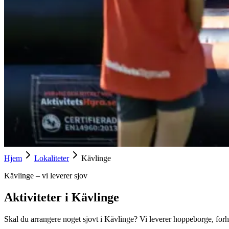
Hjem
Lokaliteter
Kävlinge
Kävlinge – vi leverer sjov
Aktiviteter i Kävlinge
Skal du arrangere noget sjovt i Kävlinge? Vi leverer hoppeborge, forhind