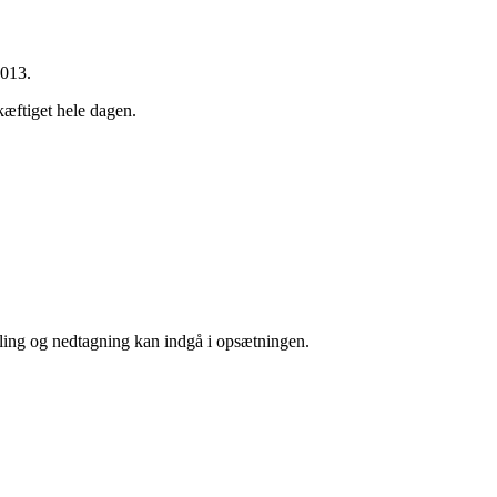
2013.
kæftiget hele dagen.
lling og nedtagning kan indgå i opsætningen.