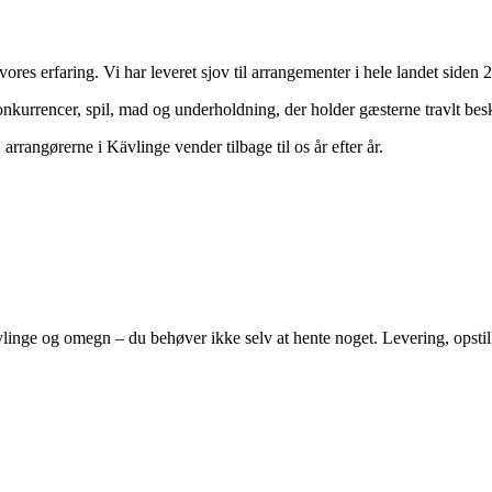
 vores erfaring. Vi har leveret sjov til arrangementer i hele landet siden 
konkurrencer, spil, mad og underholdning, der holder gæsterne travlt bes
arrangørerne i Kävlinge vender tilbage til os år efter år.
linge
og omegn – du behøver ikke selv at hente noget. Levering, opsti