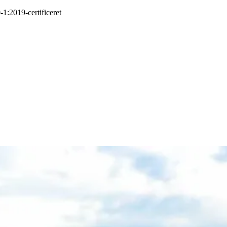
-1:2019
-
certificeret