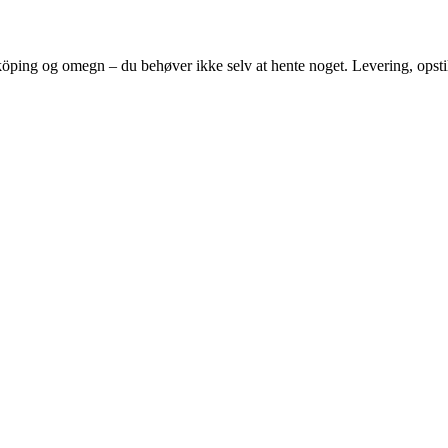
öping
og omegn – du behøver ikke selv at hente noget. Levering, opsti