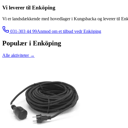
Vi leverer til
Enköping
Vi er landsdækkende med hovedlager i Kungsbacka og leverer til
Enk
031-303 44 99
Anmod om et tilbud vedr
Enköping
Populær i
Enköping
Alle aktiviteter
→