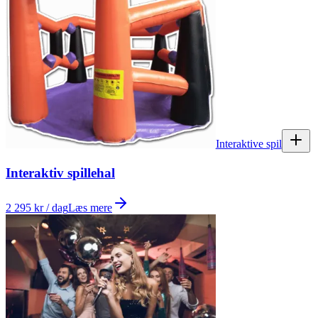
Interaktive spil
Interaktiv spillehal
2 295 kr / dag
Læs mere