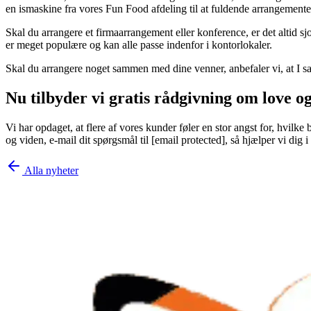
en ismaskine fra vores Fun Food afdeling til at fuldende arrangemente
Skal du arrangere et firmaarrangement eller konference, er det altid s
er meget populære og kan alle passe indenfor i kontorlokaler.
Skal du arrangere noget sammen med dine venner, anbefaler vi, at I s
Nu tilbyder vi gratis rådgivning om love 
Vi har opdaget, at flere af vores kunder føler en stor angst for, hvilke
og viden, e-mail dit spørgsmål til [email protected], så hjælper vi di
Alla nyheter