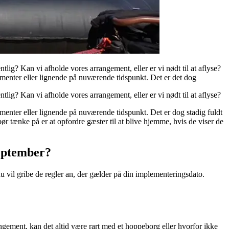
lig? Kan vi afholde vores arrangement, eller er vi nødt til at aflyse?
ementer eller lignende på nuværende tidspunkt. Det er det dog
lig? Kan vi afholde vores arrangement, eller er vi nødt til at aflyse?
menter eller lignende på nuværende tidspunkt. Det er dog stadig fuldt
r tænke på er at opfordre gæster til at blive hjemme, hvis de viser de
september?
an du vil gribe de regler an, der gælder på din implementeringsdato.
rrangement, kan det altid være rart med et hoppeborg eller hvorfor ikke