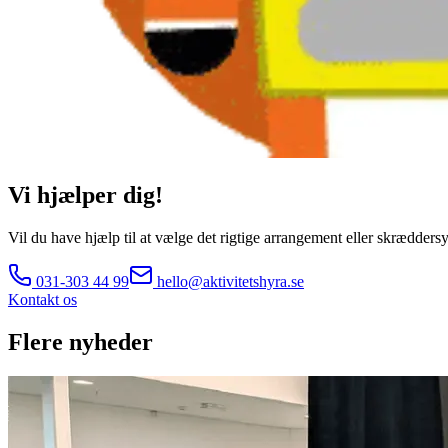
Vi hjælper dig!
Vil du have hjælp til at vælge det rigtige arrangement eller skræddersy 
031-303 44 99
hello@aktivitetshyra.se
Kontakt os
Flere nyheder