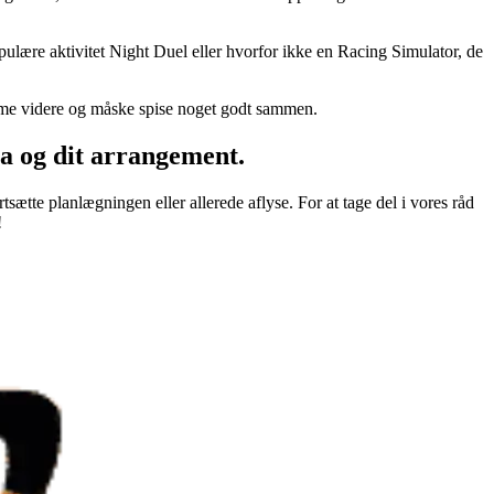
opulære aktivitet Night Duel eller hvorfor ikke en Racing Simulator, de
omme videre og måske spise noget godt sammen.
a og dit arrangement.
tsætte planlægningen eller allerede aflyse. For at tage del i vores råd
!