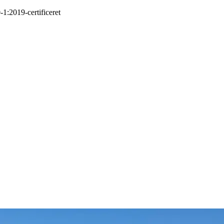
-1:2019
-
certificeret