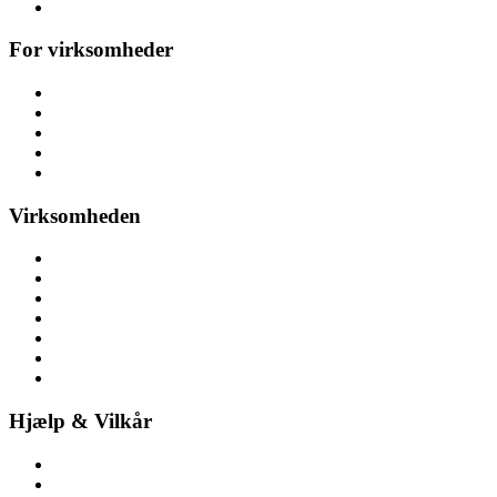
Alle arrangementer
For virksomheder
Messeaktiviteter
Kickoff & teambuilding
Konference
Personalefest
Julefrokost & julefest
Virksomheden
Om aktivitetsleje
Her finder du os
Nyheder
Ledige stillinger
Pressemateriale
Pressemeddelelser
Bliv partner
Hjælp & Vilkår
Kontakt os
Spørgsmål & svar