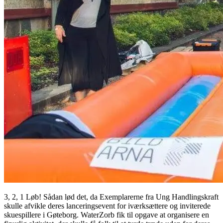
3, 2, 1 Løb! Sådan lød det, da Exemplarerne fra Ung Handlingskraft
skulle afvikle deres lanceringsevent for iværksættere og inviterede
skuespillere i Gøteborg. WaterZorb fik til opgave at organisere en