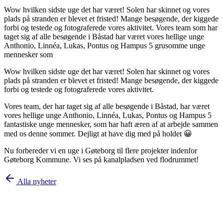
Wow hvilken sidste uge det har været! Solen har skinnet og vores
plads på stranden er blevet et fristed! Mange besøgende, der kiggede
forbi og testede og fotograferede vores aktivitet. Vores team som har
taget sig af alle besøgende i Båstad har været vores hellige unge
Anthonio, Linnéa, Lukas, Pontus og Hampus 5 grusomme unge
mennesker som
Wow hvilken sidste uge det har været! Solen har skinnet og vores
plads på stranden er blevet et fristed! Mange besøgende, der kiggede
forbi og testede og fotograferede vores aktivitet.
Vores team, der har taget sig af alle besøgende i Båstad, har været
vores hellige unge Anthonio, Linnéa, Lukas, Pontus og Hampus 5
fantastiske unge mennesker, som har haft æren af ​​at arbejde sammen
med os denne sommer. Dejligt at have dig med på holdet 😀
Nu forbereder vi en uge i Gøteborg til flere projekter indenfor
Gøteborg Kommune. Vi ses på kanalpladsen ved flodrummet!
Alla nyheter