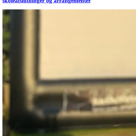
skoleafslutninger og arrangementer