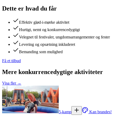
Dette er hvad du får
Effektiv glød-i-mørke aktivitet
Hurtigt, nemt og konkurrencedygtigt
Velegnet til festivaler, ungdomsarrangementer og fester
Levering og opsætning inkluderet
Bemanding som mulighed
Få et tilbud
Mere konkurrencedygtige aktiviteter
Visa fler →
5-kamp
Kan brandes!