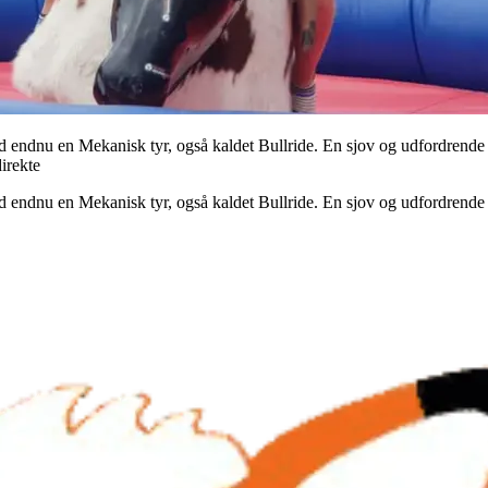
endnu en Mekanisk tyr, også kaldet Bullride. En sjov og udfordrende akti
irekte
endnu en Mekanisk tyr, også kaldet Bullride. En sjov og udfordrende akt