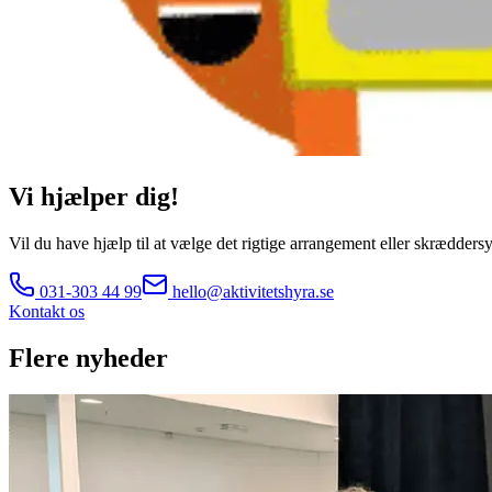
Vi hjælper dig!
Vil du have hjælp til at vælge det rigtige arrangement eller skræddersy 
031-303 44 99
hello@aktivitetshyra.se
Kontakt os
Flere nyheder