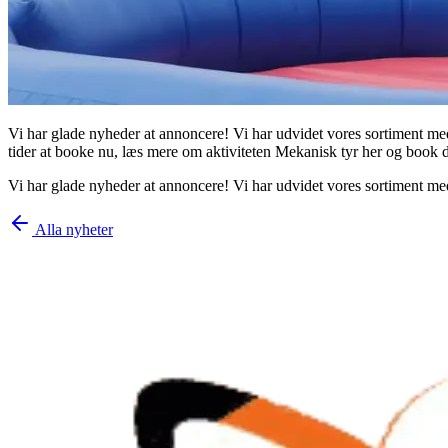
Vi har glade nyheder at annoncere! Vi har udvidet vores sortiment med 
tider at booke nu, læs mere om aktiviteten Mekanisk tyr her og book d
Vi har glade nyheder at annoncere! Vi har udvidet vores sortiment med 
Alla nyheter