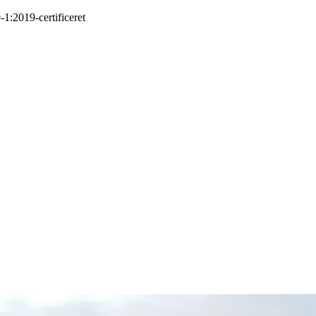
-1:2019
-
certificeret