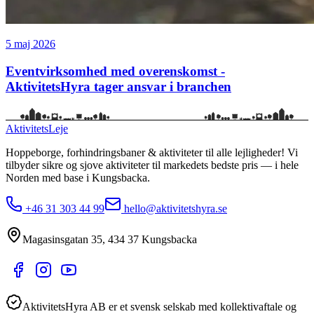
5 maj 2026
Eventvirksomhed med overenskomst -
AktivitetsHyra tager ansvar i branchen
Aktivitets
Leje
Hoppeborge, forhindringsbaner & aktiviteter til alle lejligheder!
Vi
tilbyder sikre og sjove aktiviteter til markedets bedste pris — i hele
Norden med base i
Kungsbacka
.
+46 31 303 44 99
hello@aktivitetshyra.se
Magasinsgatan 35
,
434 37
Kungsbacka
AktivitetsHyra AB er et svensk selskab med kollektivaftale og