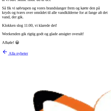
Så fik vi sølvtapen og vores brandslanger frem og kørte den på
kryds og tværs over området til alle vandkilderne for at fange alt det
vand, der gik.
Klokken slog 11:00, vi klarede det!
Weekenden gik rigtig godt og glade ansigter overalt!
Afkøle! 😀
Alla nyheter