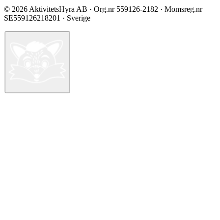
©
2026
AktivitetsHyra AB
· Org.nr
559126-2182
· Momsreg.nr
SE559126218201
· Sverige