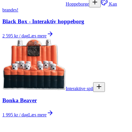
Hoppeborge
Kan
brandes!
Black Box - Interaktiv hoppeborg
2 595 kr / dag
Læs mere
Interaktive spil
Bonka Beaver
1 995 kr / dag
Læs mere