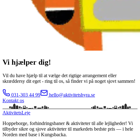
Vi hjælper dig!
Vil du have hjælp til at vælge det rigtige arrangement eller
skræddersy dit eget - ring til os, så finder vi på noget sjovt sammen!
031-303 44 99
hello@aktivitetshyra.se
Kontakt os
Aktivitets
Leje
Hoppeborge, forhindringsbaner & aktiviteter til alle lejligheder!
Vi
tilbyder sikre og sjove aktiviteter til markedets bedste pris — i hele
Norden med base i
Kungsbacka
.