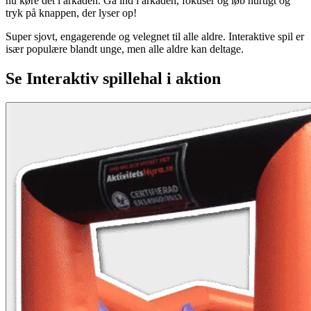
nu køre det i arkaden. Gå ind i arkaden, fokuser og løb hurtigt og
tryk på knappen, der lyser op!
Super sjovt, engagerende og velegnet til alle aldre. Interaktive spil er
især populære blandt unge, men alle aldre kan deltage.
Se
Interaktiv spillehal
i aktion