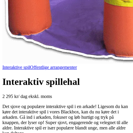
Interaktive spil
Offentlige arrangementer
Interaktiv spillehal
2 295 kr
/
dag
ekskl. moms
Det sjove og populære interaktive spil i en arkade! Ligesom du kan
køre det interaktive spil i vores Blackbox, kan du nu køre det i
arkaden. Gå ind i arkaden, fokuser og løb hurtigt og tryk på
knappen, der lyser op! Super sjovt, engagerende og velegnet til alle
aldre. Interaktive spil er især populære blandt unge, men alle aldre