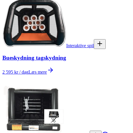
Interaktive spil
Bueskydning tagskydning
2 595 kr / dag
Læs mere