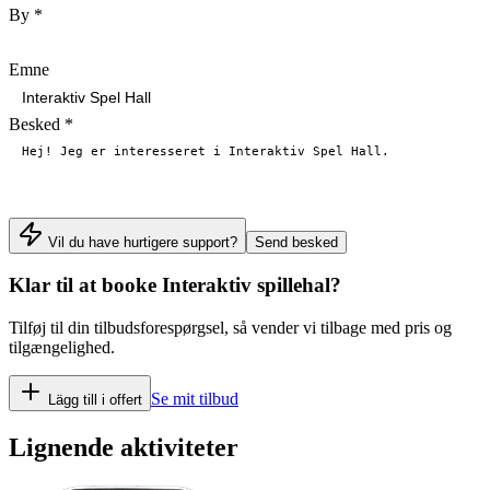
By
*
Emne
Besked
*
Vil du have hurtigere support?
Send besked
Klar til at booke
Interaktiv spillehal
?
Tilføj til din tilbudsforespørgsel, så vender vi tilbage med pris og
tilgængelighed.
Se mit tilbud
Lägg till i offert
Lignende aktiviteter